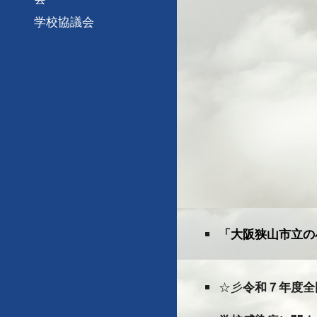
学校協議会
「大阪狭山市立の
☆彡
令和７年度全