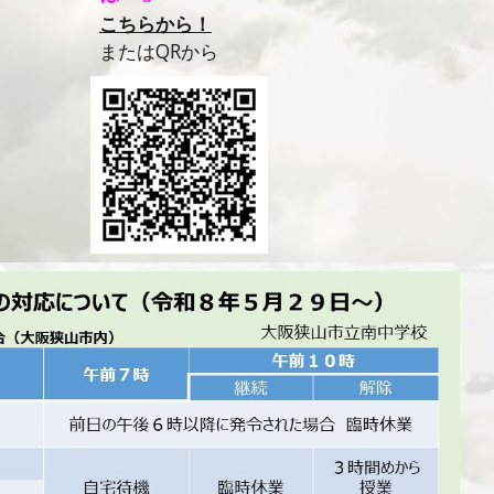
こちらから！
またはQRから