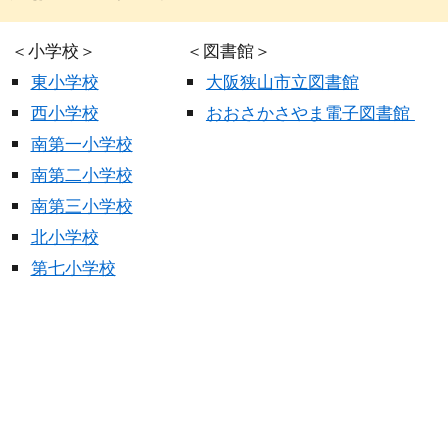
＜
小学校
＞
＜
図書館
＞
東小学校
大阪狭山市立図書館
西小学校
おおさかさやま電子図書館
南第一小学校
南第二小学校
南第三小学校
北小学校
第七小学校