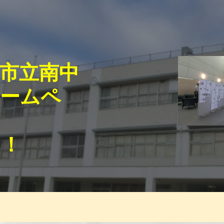
ip to main content
Skip to navigat
市立南中
ホームペ
そ！
】