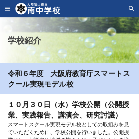
Skip to main content
Skip to navigation
学校
紹介
令和６年度 大阪府教育庁スマートス
クール実現モデル校
１０月３０日（水）学校公開（公開授
業、実践報告、講演会、研究討議）
スマートスクール実現モデル校としての取組みを見
ていただくために、学校公開を行いました。公開授