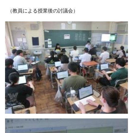
（教員による授業後の討議会）