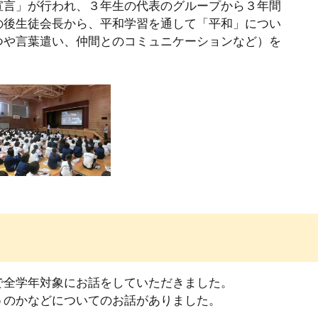
宣言」が行われ、３年生の代表のグループから３年間
の後生徒会長から、平和学習を通して「平和」につい
つや言葉遣い、仲間とのコミュニケーションなど）を
で全学年対象にお話をしていただきました。
うのかなどについてのお話がありました。