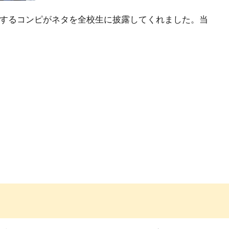
場するコンピがネタを全校生に披露してくれました。当