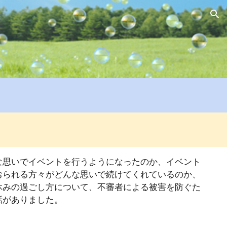
ion
な思いでイベントを行うようになったのか、イベント
おられる方々がどんな思いで続けてくれているのか、
休みの過ごし方について、不審者による被害を防ぐた
話がありました。