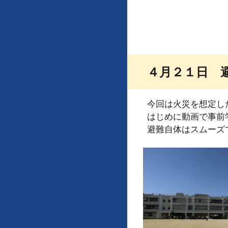
４月２１日 
今回は火災を想定し
はじめに動画で事前
避難自体はスムーズ