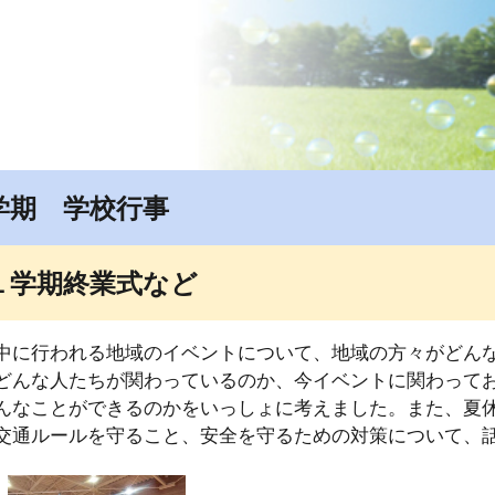
ip to main content
Skip to navigat
学期 学校行事
１学期終業式など
中に行われる地域のイベントについて、地域の方々がどん
どんな人たちが関わっているのか、今イベントに関わって
んなことができるのかをいっしょに考えました。また、夏
交通ルールを守ること、安全を守るための対策について、