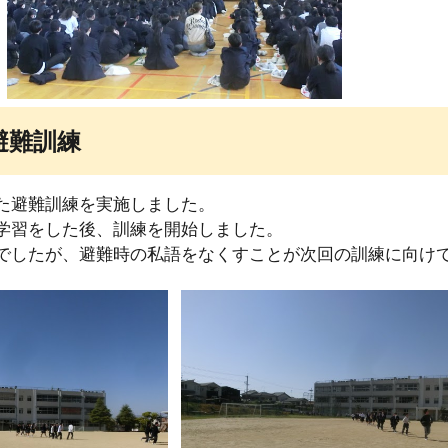
避難訓練
た避難訓練を実施しました。
学習をした後、訓練を開始しました。
でしたが、避難時の私語をなくすことが次回の訓練に向け