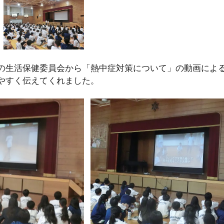
の生活保健委員会から「熱中症対策について」の動画によ
やすく伝えてくれました。