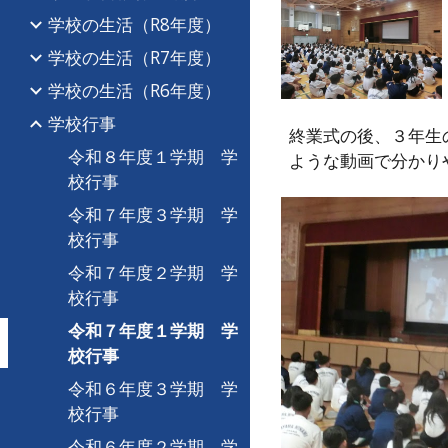
学校の生活（R8年度）
学校の生活（R7年度）
学校の生活（R6年度）
学校行事
終業式の後、３年生
令和８年度１学期 学
ような動画で分かり
校行事
令和７年度３学期 学
校行事
令和７年度２学期 学
校行事
令和７年度１学期 学
校行事
令和６年度３学期 学
校行事
令和６年度２学期 学