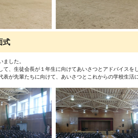
面式
いました。
して、生徒会長が１年生に向けてあいさつとアドバイスを
代表が先輩たちに向けて、あいさつとこれからの学校生活