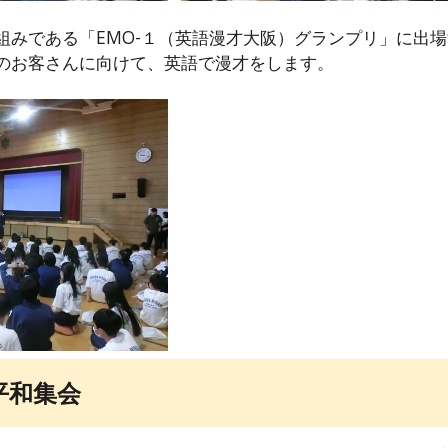
組みである「EMO-１（英語漫才大阪）グランプリ」に出
のお客さんに向けて、英語で漫才をします。
平和集会