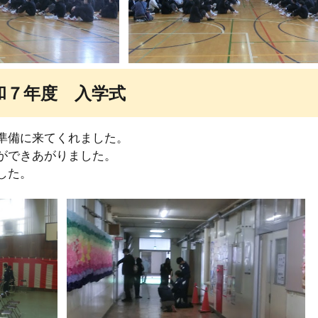
和７年度 入学式
準備に来てくれました。
ができあがりました。
した。