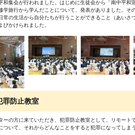
平和集会が行われました。はじめに生徒会から「南中平和
修学旅行から学んだことについて、発表がありました。そ
日常の生活から自分たちが行うことができること（あいさ
よびかけられました。
犯罪防止教室
ターの方に来ていただき、犯罪防止教室として、リモート
について、それからどんなことをすると犯罪になってしま