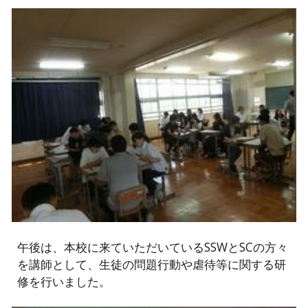
午後は、本校に来ていただいているSSWとSCの方々
を講師として、生徒の問題行動や虐待等に関する研
修を行いました。