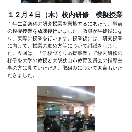
１２月４
日（
木
）
校内研修 模擬授業
１年生音楽科の研究授業を実施するにあたり、事前
の模擬授業を放課後行いました。教員が生徒役にな
り、実際に授業を行います。授業後には、研究授業
に向けて、授業の進め方等について討議をしまし
た。今回は、「学校づくり応援事業」で校内研修の
様子を大学の教授と大阪狭山市教育委員会の指導主
事の方に見ていただき、取組みについて助言もいた
だきました。