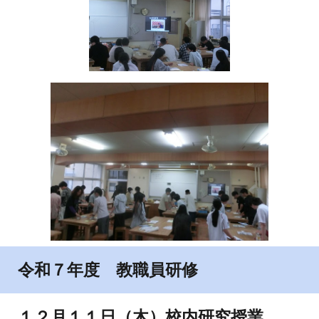
令和７年度 教職員研修
１２
月
１１
日（
木
）校内研究授業