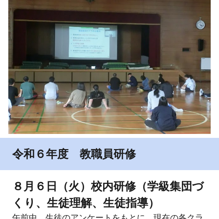
令和６年度 教職員研修
８月６日（火）校内研修（学級集団づ
くり、生徒理解、生徒指導）
午前中、生徒のアンケートをもとに、現在の各クラ