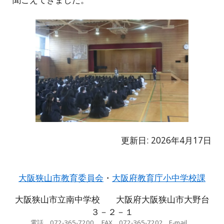
更新日: 2026年
4
月
17
日
大阪狭山市教育委員会
・
大阪府教育庁小中学校課
大阪狭山市立南中学校 大阪府大阪狭山市大野台
３－２－１
電話 072-365-7200 FAX 072-365-7202 E-mail