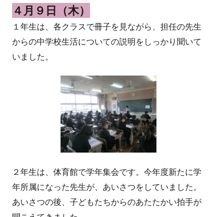
４月９日（木）
１年生は、各クラスで冊子を見ながら、担任の先生
からの中学校生活についての説明をしっかり聞いて
いました。
２
年生は、
体育館で学年集会です
。今年度新たに学
年所属になった先生が、あいさつをしていました。
あいさつの後、子どもたちからのあたたかい拍手が
聞こえてきました。