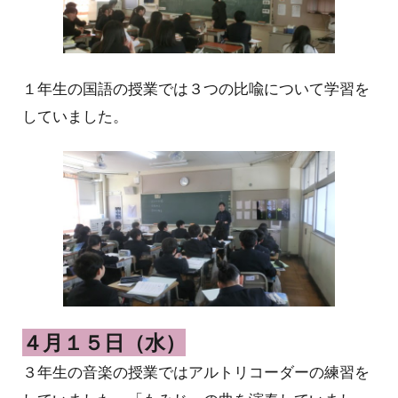
１
年生の
国語
の授業では
３つの比喩について学習を
していました。
４月１５日（水）
３年生の音楽の授業ではアルトリコーダーの練習を