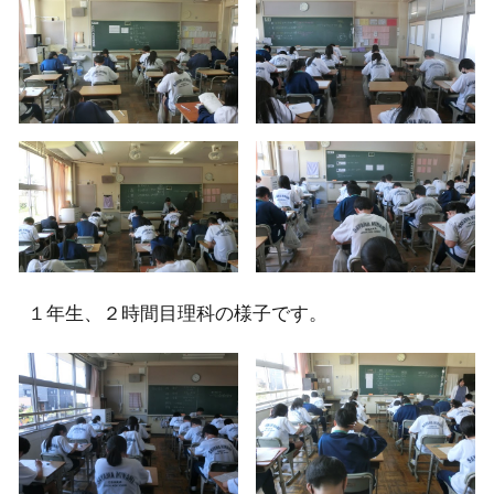
１
年生
、２時間目理科の様子です
。