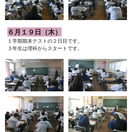
６月１９日（木）
１学期期末テストの２日目です。
３年生は理科からスタートです。