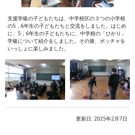
支援学級の子どもたちは、中学校区の３つの小学校
の5，6年生の子どもたちと交流をしました。はじめ
に、5，6年生の子どもたちに、中学校の「ひかり」
学級について紹介をしました。その後、ボッチャを
いっしょに楽しみました。
更新日: 202
5
年
2
月
7
日