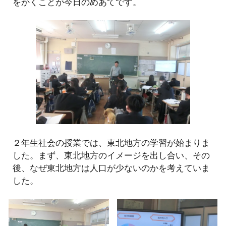
をかくことが今日のめあてです。
２
年生
社会
の授業では、
東北地方の学習が始まりま
した。まず、東北地方のイメージを出し合い、その
後、なぜ東北地方は人口が少ないのかを考えていま
した。