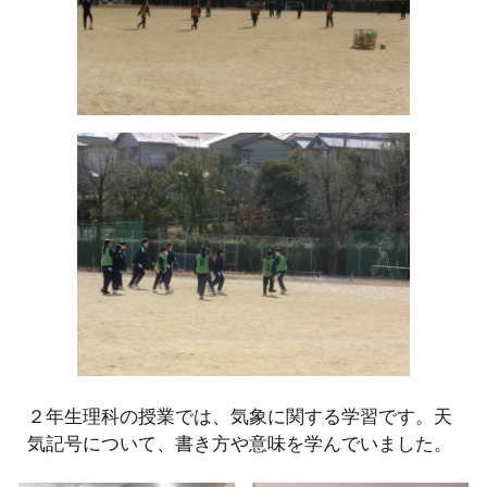
２
年生
理科
の授業では、
気象に関する学習です。天
気記号について、書き方や意味を学んでいました。