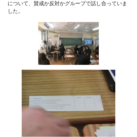
について、賛成か反対かグループで話し合っていま
した。