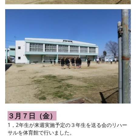
３月７日（金）
1，2年生が来週実施予定の３年生を送る会のリハー
サルを体育館で行いました。