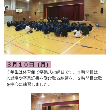
３月１０日（月）
３年生は体育館で卒業式の練習です。１時間目は、
入退場や卒業証書を受け取る練習を、２時間目は歌
を中心に練習しました。