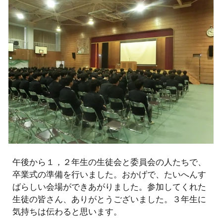
午後から１，２年生の生徒会と委員会の人たちで、
卒業式の準備を行いました。おかげで、たいへんす
ばらしい会場ができあがりました。参加してくれた
生徒の皆さん、ありがとうございました。３年生に
気持ちは伝わると思います。