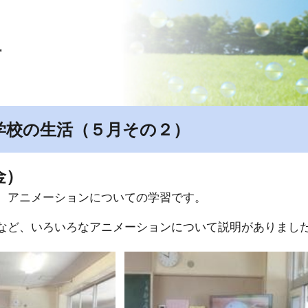
ip to main content
Skip to navigat
活
学校の生活（５月その２）
金）
、アニメーションについての学習です。
など、いろいろなアニメーションについて説明がありまし