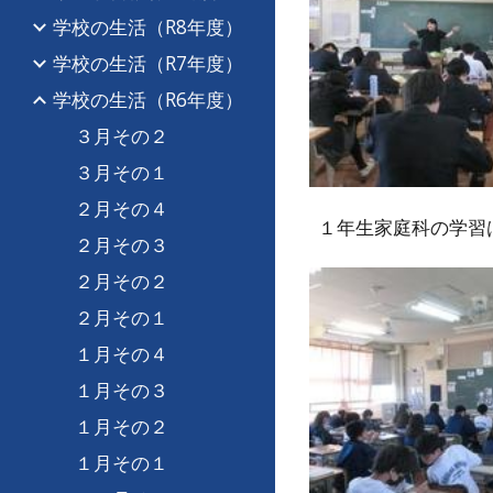
学校の生活（R8年度）
学校の生活（R7年度）
学校の生活（R6年度）
３月その２
３月その１
２月その４
１年生家庭科の学習
２月その３
２月その２
２月その１
１月その４
１月その３
１月その２
１月その１