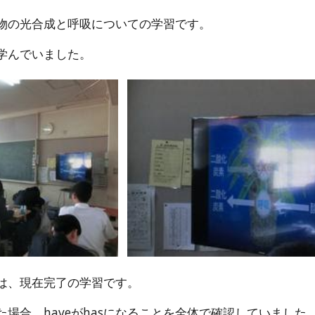
物の光合成と呼吸についての学習です。
学んでいました。
は、現在完了の学習です。
場合、haveがhasになることを全体で確認していました