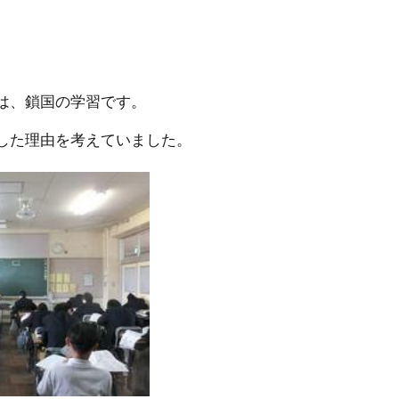
）
は、鎖国の学習です。
した理由を考えていました。