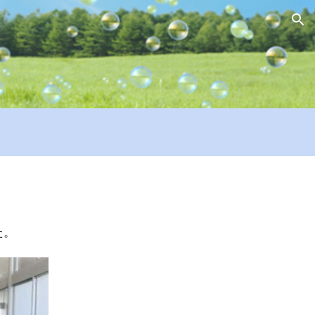
ion
た。