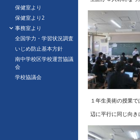
保健室より
保健室より2
事務室より
全国学力・学習状況調査
いじめ防止基本方針
南中学校区学校運営協議
会
学校協議会
１年生美術の授業で
辺に平行に同じ向き