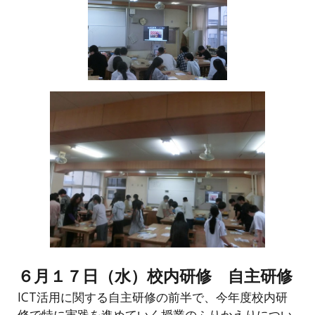
６月
１７
日（
水
）校内研修
自主研修
ICT活用に関する自主研修の前半で、今年度校内研
修で特に実践を進めていく授業のふりかえりについ