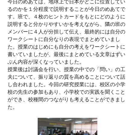
今日のめあては、地球上で日本がどこに位置してい
るのかを１分程度で説明することが今日のめあてで
す。班で、４枚のヒントカードをもとにどのように
説明すると分かりやすいかを考えながら、隣の班の
メンバーに４人が分担して伝え、最終的には自分の
ワークシートに自分なりの表現でまとめていまし
た。授業のはじめにも自分の考えをワークシートに
書いていましたが、最後にまとめている文章はずい
ぶん内容が深くなっていました。
授業後は討議会を行い、授業の中での「問い」の工
夫について、振り返りの質を高めることについて話
し合われました。今回の研究授業には、校区の小学
校の先生の参加もあり、小学校での実践を聞くこと
ができ、校種間のつながりも考えることができまし
た。